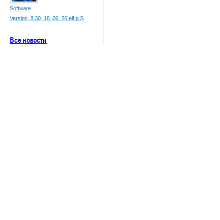
Software
Version_8.30_18_06_26.elf.p.S
Все новости