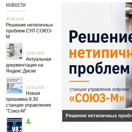
НОВОСТИ
30.06.2026
Решение нетипичных
проблем СУЛ СОЮЗ-
М
23.06.2026
Актуальная
документация на
Яндекс Диске
23.03.2026
Новая
прошивка 8.30
станции управления
"Союз-М"
Решение нетипичных проб